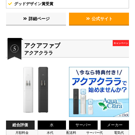
グッドデザイン賞受賞
詳細ページ
公式サイト
アクアファブ
キャンペーン
アクアクララ
総合評価
水
サーバー
メーカー
月額料金
水代
配送料
サーバー代
電気代