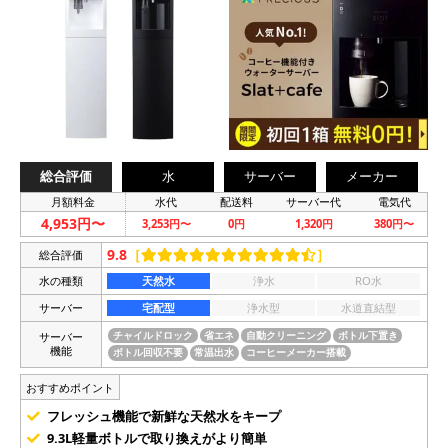
総合評価
水
サーバー
メーカー
月額料金
水代
配送料
サーバー代
電気代
4,953円〜
3,253円〜
0円
1,320円
380円〜
9.8
［
］
総合評価
水の種類
天然水
浄水
RO水
サーバー
宅配型
浄水型
水道直結型
サーバー
チャイルドロック
省エネ
自動クリーニング
ボトル下置き
機能
ボトル回収不要
常温出水
コーヒーメーカー搭載
おすすめポイント
フレッシュ機能で新鮮な天然水をキープ
9.3L軽量ボトルで取り換えがより簡単