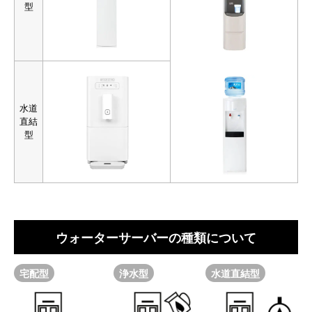
型
水道
直結
型
ウォーターサーバーの種類について
宅配型
浄水型
水道直結型