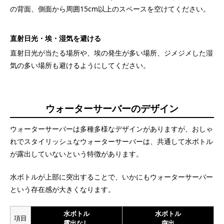
の背面、側面から周囲15cm以上のスペースを空けてください。
直射日光・埃・湿気を避ける
直射日光が当たる場所や、埃の発生が多い場所、ジメジメした湿
気の多い場所も避けるようにしてください。
ウォーターサーバーのデザイン
ウォーターサーバーは多種多様なデザインがありますが、おしゃ
れでスタイリッシュなウォーターサーバーは、共通して水ボトル
が露出していないという特徴があります。
水ボトルが上部に突出することで、いかにもウォーターサーバー
という存在感が大きくなります。
水ボトル
水ボトル
項目
露出なし
突出