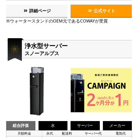
詳細ページ
公式サイト
※ウォータースタンドのOEM元であるCOWAYが受賞
浄水型サーバー
スノーアルプス
総合評価
水
サーバー
メーカー
月額料金
水代
配送料
サーバー代
電気代