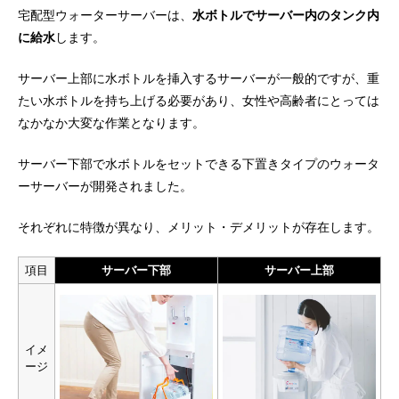
宅配型ウォーターサーバーは、
水ボトルでサーバー内のタンク内
に給水
します。
サーバー上部に水ボトルを挿入するサーバーが一般的ですが、重
たい水ボトルを持ち上げる必要があり、女性や高齢者にとっては
なかなか大変な作業となります。
サーバー下部で水ボトルをセットできる下置きタイプのウォータ
ーサーバーが開発されました。
それぞれに特徴が異なり、メリット・デメリットが存在します。
項目
サーバー下部
サーバー上部
イメ
ージ