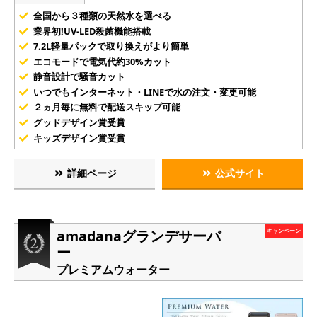
全国から３種類の天然水を選べる
業界初!UV-LED殺菌機能搭載
7.2L軽量パックで取り換えがより簡単
エコモードで電気代約30%カット
静音設計で騒音カット
いつでもインターネット・LINEで水の注文・変更可能
２ヵ月毎に無料で配送スキップ可能
グッドデザイン賞受賞
キッズデザイン賞受賞
詳細ページ
公式サイト
amadanaグランデサーバ
キャンペーン
ー
プレミアムウォーター