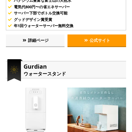
バナジウム豊富な富士山の天然水
電気代800円〜の省エネサーバー
サーバー下部でボトル交換可能
グッドデザイン賞受賞
年1回ウォーターサーバー無料交換
詳細ページ
公式サイト
Gurdian
ウォータースタンド