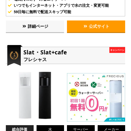
いつでもインターネット・アプリで水の注文・変更可能
59日毎に無料で配送スキップ可能
詳細ページ
公式サイト
Slat・Slat+cafe
キャンペーン
フレシャス
総合評価
水
サーバー
メーカー