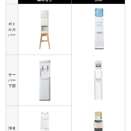
ボト
ルカ
バー
サー
バー
下部
浄水