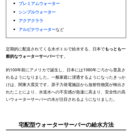
プレミアムウォーター
シンプルウォーター
アクアクララ
アルピナウォーター
など
定期的に配送されてくる水ボトルで給水する、日本で
もっとも一
般的なウォーターサーバー
です。
約100年前にアメリカで誕生し、日本には1980年ごろから普及さ
れるようになりました。一般家庭に浸透するようになったきっか
けは、関東大震災です。原子力発電施設から放射性物質が検出さ
れたことにより、水道水への不安感が急速に高まり、安全性の高
いウォーターサーバーの水が注目されるようになりました。
宅配型ウォーターサーバーの給水方法