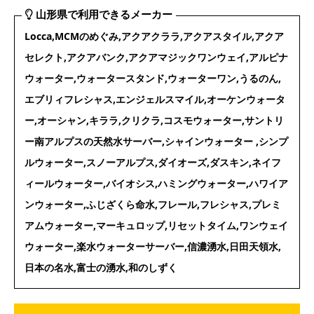
山形県で利用できるメーカー
Locca,MCMのめぐみ,アクアクララ,アクアスタイル,アクア
セレクト,アクアバンク,アクアマジックワンウェイ,アルピナ
ウォーター,ウォータースタンド,ウォーターワン,うるのん,
エブリィフレシャス,エンジェルスマイル,オーケンウォータ
ー,オーシャン,キララ,クリクラ,コスモウォーター,サントリ
ー南アルプスの天然水サーバー,シャインウォーター ,シンプ
ルウォーター,スノーアルプス,ダイオーズ,ダスキン,ネイフ
ィールウォーター,バイオシス,ハミングウォーター,ハワイア
ンウォーター,ふじざくら命水,フレール,フレシャス,プレミ
アムウォーター,マーキュロップ,リセットタイム,ワンウェイ
ウォーター,楽水ウォーターサーバー,信濃湧水,日田天領水,
日本の名水,富士の湧水,和のしずく