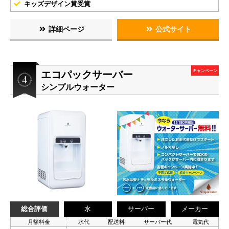
キッズデザイン賞受賞
詳細ページ
公式サイト
エコパックサーバー
キャンペーン
シンプルウォーター
総合評価
水
サーバー
メーカー
月額料金
水代
配送料
サーバー代
電気代