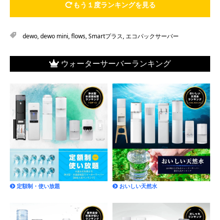
もう１度ランキングを見る
dewo
,
dewo mini
,
flows
,
Smartプラス
,
エコパックサーバー
ウォーターサーバーランキング
定額制・使い放題
おいしい天然水