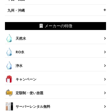
九州・沖縄
メーカーの特徴
天然水
RO水
浄水
キャンペーン
定額制・使い放題
サーバーレンタル無料