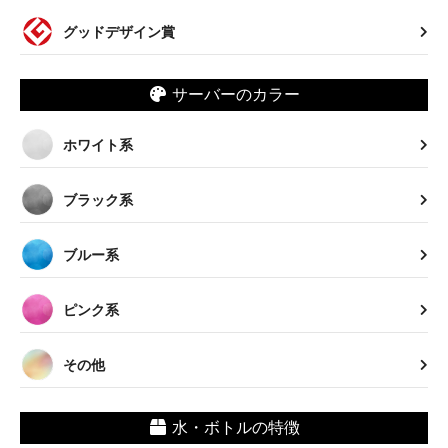
グッドデザイン賞
サーバーのカラー
ホワイト系
ブラック系
ブルー系
ピンク系
その他
水・ボトルの特徴