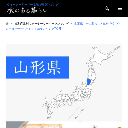
ウォーターサーバー徹底比較ランキング
検索
都道府県別ウォーターサーバーランキング
山形県【一人暮らし・単身世帯】ウ
ォーターサーバーおすすめランキングTOP5