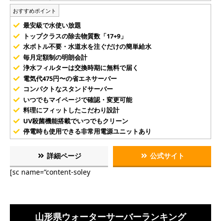
おすすめポイント
最安級で水使い放題
トップクラスの除去物質数「17+9」
水ボトル不要・水道水を注ぐだけの簡単給水
毎月定額制の明朗会計
浄水フィルターは交換時期に無料で届く
電気代475円〜の省エネサーバー
コンパクトなスタンドサーバー
いつでもマイページで確認・変更可能
料理にフィットしたこだわり設計
UV殺菌機能搭載でいつでもクリーン
停電時も使用できる非常用電源ユニットあり
詳細ページ
公式サイト
[sc name=”content-soley
山形県ウォーターサーバーランキング