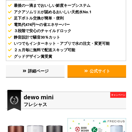
最後の一滴までおいしい鮮度キープシステム
アクアソムリエが認めるおいしい天然水No.1
足下ボトル交換が簡単・便利
電気代474円〜の省エネサーバー
３段階で安心のチャイルドロック
静音設計で騒音30％カット
いつでもインターネット・アプリで水の注文・変更可能
２ヵ月毎に無料で配送スキップ可能
グッドデザイン賞受賞
詳細ページ
公式サイト
dewo mini
キャンペーン
フレシャス