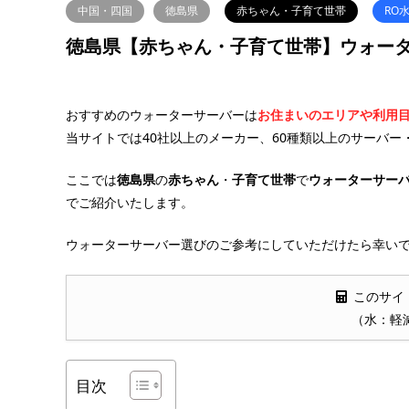
中国・四国
徳島県
赤ちゃん・子育て世帯
RO
徳島県【赤ちゃん・子育て世帯】ウォータ
おすすめのウォーターサーバーは
お住まいのエリアや利用
当サイトでは40社以上のメーカー、60種類以上のサーバー
ここでは
徳島県
の
赤ちゃん
・
子育て世帯
で
ウォーターサー
でご紹介いたします。
ウォーターサーバー選びのご参考にしていただけたら幸いで
このサイ
（水：軽
目次