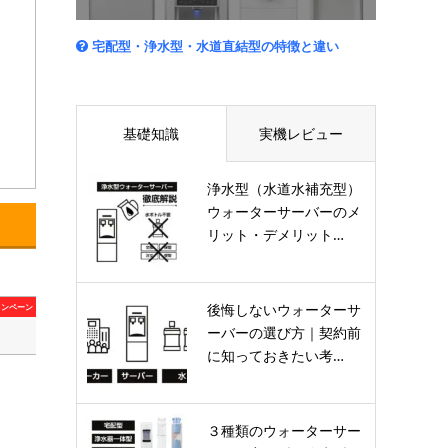
宅配型・浄水型・水道直結型の特徴と違い
基礎知識
実機レビュー
浄水型（水道水補充型）
ウォーターサーバーのメ
リット・デメリット…
後悔しないウォーターサ
ャンペーン
ーバーの選び方｜契約前
に知っておきたい考…
３種類のウォーターサー