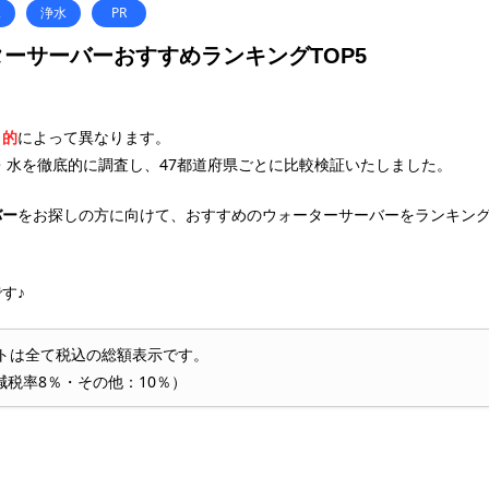
水
浄水
PR
ーサーバーおすすめランキングTOP5
目的
によって異なります。
・水を徹底的に調査し、47都道府県ごとに比較検証いたしました。
バー
をお探しの方に向けて、おすすめのウォーターサーバーをランキン
す♪
トは全て税込の総額表示です。
減税率8％・その他：10％）