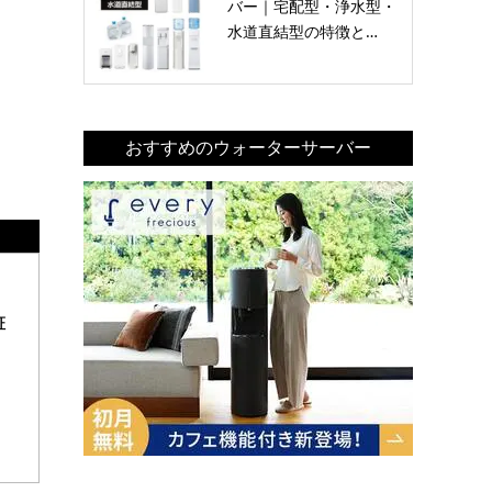
バー｜宅配型・浄水型・
水道直結型の特徴と…
おすすめのウォーターサーバー
証