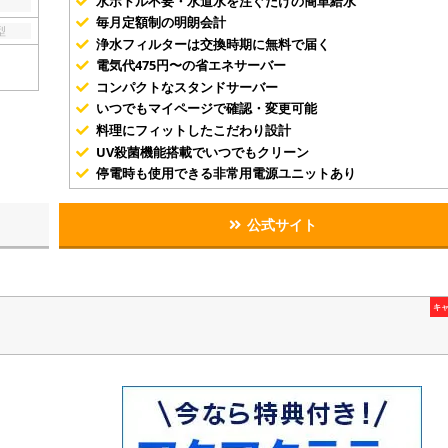
水ボトル不要・水道水を注ぐだけの簡単給水
毎月定額制の明朗会計
型
浄水フィルターは交換時期に無料で届く
電気代475円〜の省エネサーバー
コンパクトなスタンドサーバー
いつでもマイページで確認・変更可能
料理にフィットしたこだわり設計
UV殺菌機能搭載でいつでもクリーン
停電時も使用できる非常用電源ユニットあり
公式サイト
キ