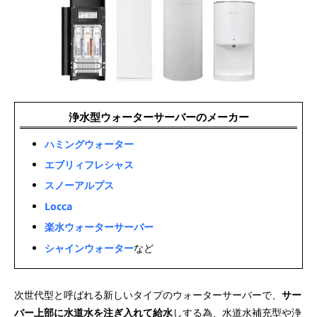
浄水型ウォーターサーバーのメーカー
ハミングウォーター
エブリィフレシャス
スノーアルプス
Locca
楽水ウォーターサーバー
シャインウォーター
など
次世代型と呼ばれる新しいタイプのウォーターサーバーで、
サー
バー上部に水道水を注ぎ入れて給水
しする為、水道水補充型や浄