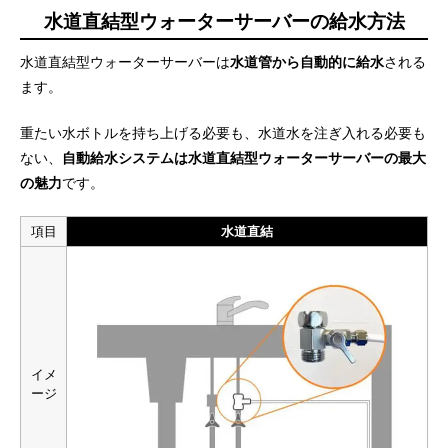
水道直結型ウォーターサーバーの給水方法
水道直結型ウォーターサーバーは
水道管から自動的に給水
される
ます。
重たい水ボトルを持ち上げる必要も、水道水を注ぎ入れる必要も
ない、
自動給水システムは水道直結型ウォーターサーバーの最大
の魅力
です。
項目
水道直結
イメ
ージ