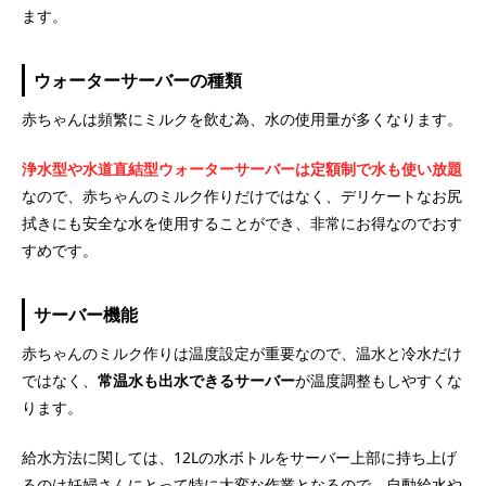
ます。
ウォーターサーバーの種類
赤ちゃんは頻繁にミルクを飲む為、水の使用量が多くなります。
浄水型や水道直結型ウォーターサーバーは定額制で水も使い放題
なので、赤ちゃんのミルク作りだけではなく、デリケートなお尻
拭きにも安全な水を使用することができ、非常にお得なのでおす
すめです。
サーバー機能
赤ちゃんのミルク作りは温度設定が重要なので、温水と冷水だけ
ではなく、
常温水も出水できるサーバー
が温度調整もしやすくな
ります。
給水方法に関しては、12Lの水ボトルをサーバー上部に持ち上げ
るのは妊婦さんにとって特に大変な作業となるので、自動給水や