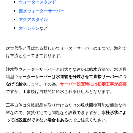
ウォータースタンド
楽水ウォーターサーバー
アクアスタイル
オーシャン
など
次世代型と呼ばれる新しいウォーターサーバーの１つで、海外で
は主流となってきております。
浄水型ウォーターサーバーとの大きな違いは給水方法で、水道直
結型ウォーターサーバーは
水道管を分岐させて直接サーバーにつ
なげて給水
します。その為、
サーバー設置時には初期工事が必要
ですが、工事後は自動的に給水される仕組みとなります。
工事自体は分岐部品を取り付けるだけの現状回復可能な簡単な内
容なので、賃貸住宅でも問題なく設置できますが、
水栓形状によ
っては設置ができない場合もある
のでご注意ください。