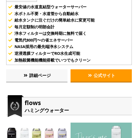
最安値の水道直結型ウォーターサーバー
水ボトル不要・水道管から自動給水
給水タンクに注ぐだけの簡単給水に変更可能
毎月定額制の明朗会計
浄水フィルターは交換時期に無料で届く
電気代800円〜の省エネサーバー
NASA採用の最先端浄水システム
逆浸透膜フィルターでRO水生成可能
加熱殺菌機能機能搭載でいつでもクリーン
詳細ページ
公式サイト
flows
ハミングウォーター