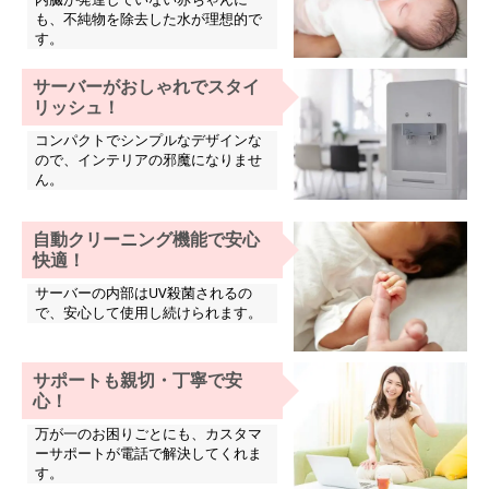
も、不純物を除去した水が理想的で
す。
サーバーがおしゃれでスタイ
リッシュ！
コンパクトでシンプルなデザインな
ので、インテリアの邪魔になりませ
ん。
自動クリーニング機能で安心
快適！
サーバーの内部はUV殺菌されるの
で、安心して使用し続けられます。
サポートも親切・丁寧で安
心！
万が一のお困りごとにも、カスタマ
ーサポートが電話で解決してくれま
す。