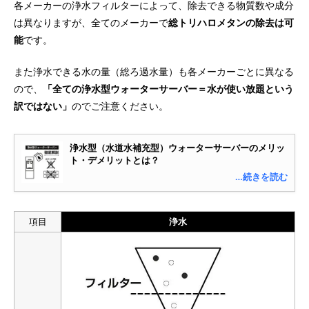
各メーカーの浄水フィルターによって、除去できる物質数や成分
は異なりますが、全てのメーカーで
総トリハロメタンの除去は可
能
です。
また浄水できる水の量（総ろ過水量）も各メーカーごとに異なる
ので、
「全ての浄水型ウォーターサーバー＝水が使い放題という
訳ではない」
のでご注意ください。
浄水型（水道水補充型）ウォーターサーバーのメリッ
ト・デメリットとは？
…続きを読む
項目
浄水