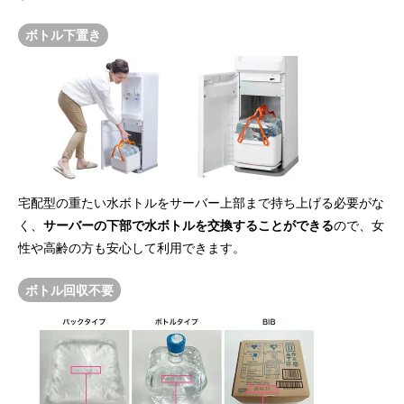
ボトル下置き
宅配型の重たい水ボトルをサーバー上部まで持ち上げる必要がな
く、
サーバーの下部で水ボトルを交換することができる
ので、女
性や高齢の方も安心して利用できます。
ボトル回収不要