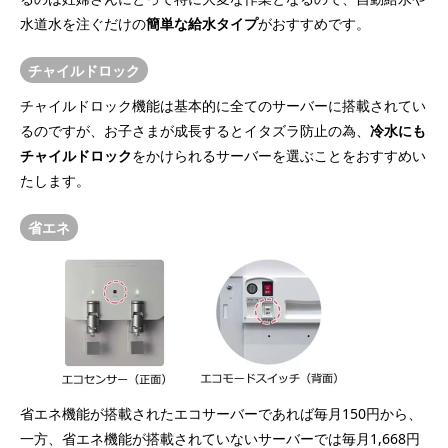
水道水を注ぐだけの
簡単な給水タイプ
がおすすめです。
チャイルドロック
チャイルドロック機能は基本的に全てのサーバーに搭載されてい
るのですが、お子さまが成長するとイタズラ防止の為、
冷水にも
チャイルドロック
をかけられるサーバーを選ぶことをおすすめい
たします。
省エネ
省エネ機能が搭載されたエコサーバーであれば毎月150円から、
一方、省エネ機能が搭載されていないサーバーでは毎月1,668円