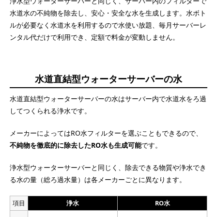
浄水型ウォーターサーバーと同じく、サーバー内のフィルターで
水道水の不純物を除去し、安心・安全な水を生成します。水ボト
ルが必要なく水道水を利用するので水使い放題、毎月サーバーレ
ンタル代だけで利用でき、定額で料金が変動しません。
水道直結型ウォーターサーバーの水
水道直結型ウォーターサーバーの水はサーバー内で水道水をろ過
してつくられる浄水です。
メーカーによってはRO水フィルターを選ぶこともできるので、
不純物を徹底的に除去したRO水も生成可能
です。
浄水型ウォーターサーバーと同じく、除去できる物質や浄水でき
る水の量（総ろ過水量）は各メーカーごとに異なります。
項目
浄水
RO水