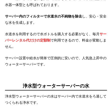
水器一体型とも呼ばれております。
サーバー内のフィルターで水道水の不純物を除去
し、安心・安全
な水を生成します。
水道水を利用するので水ボトルを購入する必要がなく、毎月
サー
バーレンタル代だけの定額制
で利用できるので、料金が変動しま
せん。
サーバー設置や給水が簡単で圧倒的に安いので、人気急上昇中の
ウォーターサーバーです。
浄水型ウォーターサーバーの水
浄水型ウォーターサーバーの水はサーバー内で水道水をろ過して
つくられる浄水です。