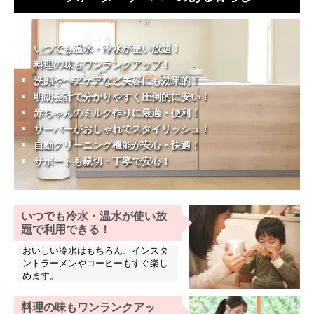
いつでも温水・冷水が使い放題！
料理の味もワンランクアップ！
洗顔やヘアケアなど美容にも効果的！
明朗会計で分かりやすく圧倒的に安い！
赤ちゃんのミルク作りに最適・便利！
サーバーがおしゃれでスタイリッシュ！
自動クリーニング機能が安心・快適！
サポートも親切・丁寧で安心！
いつでも冷水・温水が使い放
題で利用できる！
おいしい冷水はもちろん、インスタ
ントラーメンやコーヒーもすぐ楽し
めます。
料理の味もワンランクアッ