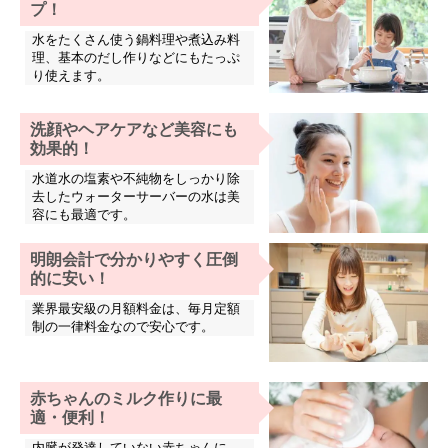
プ！
水をたくさん使う鍋料理や煮込み料
理、基本のだし作りなどにもたっぷ
り使えます。
洗顔やヘアケアなど美容にも
効果的！
水道水の塩素や不純物をしっかり除
去したウォーターサーバーの水は美
容にも最適です。
明朗会計で分かりやすく圧倒
的に安い！
業界最安級の月額料金は、毎月定額
制の一律料金なので安心です。
赤ちゃんのミルク作りに最
適・便利！
内臓が発達していない赤ちゃんに