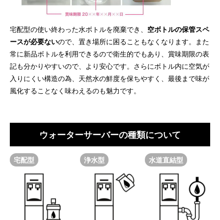
宅配型の使い終わった水ボトルを廃棄でき、
空ボトルの保管スペ
ースが必要ない
ので、置き場所に困ることもなくなります。また
常に新品ボトルを利用できるので衛生的でもあり、賞味期限の表
記も分かりやすいので、より安心です。さらにボトル内に空気が
入りにくい構造の為、天然水の鮮度を保ちやすく、最後まで味が
風化することなく味わえるのも魅力です。
ウォーターサーバーの種類について
宅配型
浄水型
水道直結型