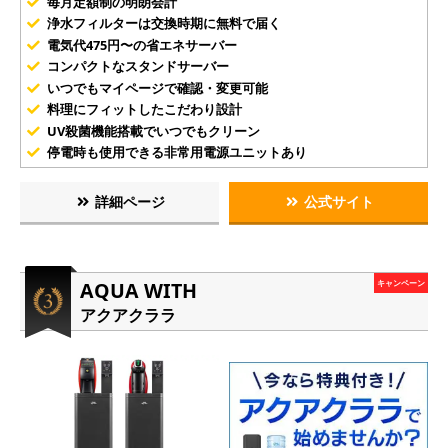
毎月定額制の明朗会計
浄水フィルターは交換時期に無料で届く
電気代475円〜の省エネサーバー
コンパクトなスタンドサーバー
いつでもマイページで確認・変更可能
料理にフィットしたこだわり設計
UV殺菌機能搭載でいつでもクリーン
停電時も使用できる非常用電源ユニットあり
詳細ページ
公式サイト
AQUA WITH
キャンペーン
アクアクララ