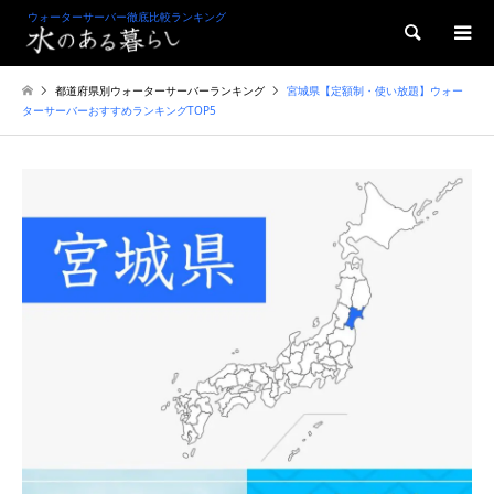
ウォーターサーバー徹底比較ランキング
検索
都道府県別ウォーターサーバーランキング
宮城県【定額制・使い放題】ウォー
ターサーバーおすすめランキングTOP5