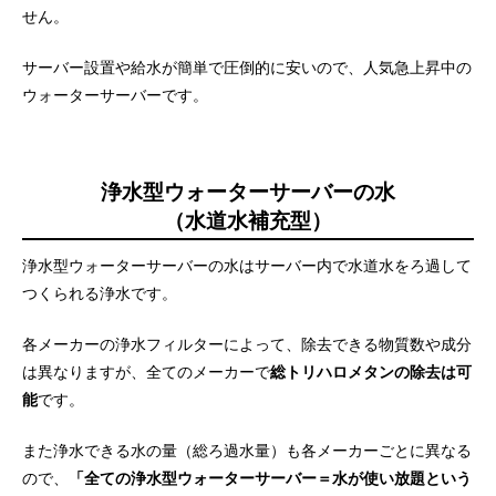
せん。
サーバー設置や給水が簡単で圧倒的に安いので、人気急上昇中の
ウォーターサーバーです。
浄水型ウォーターサーバーの水
（水道水補充型）
浄水型ウォーターサーバーの水はサーバー内で水道水をろ過して
つくられる浄水です。
各メーカーの浄水フィルターによって、除去できる物質数や成分
は異なりますが、全てのメーカーで
総トリハロメタンの除去は可
能
です。
また浄水できる水の量（総ろ過水量）も各メーカーごとに異なる
ので、
「全ての浄水型ウォーターサーバー＝水が使い放題という