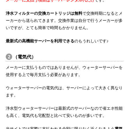
浄水フィルターの交換カートリッジは無料
で交換時期になるとメ
ーカーから送られてきます。交換作業は自分で行うメーカーが多
いですが、とても簡単で時間もかかりません。
最新式の高機能サーバーを利用できる
のもうれしいです♪
2
（電気代）
メーカーに支払うものではありませんが、ウォーターサーバーを
使用する上で毎月支払う必要があります。
ウォーターサーバーの電気代は、サーバーによって大きく異なり
ます。
浄水型ウォーターサーバーは最新式のサーバーなので省エネ性能
も高く、電気代も宅配型と比べて安いものが多いです。
当サイトでは実際に支払われる金額に限りなく近くなるよう
電気