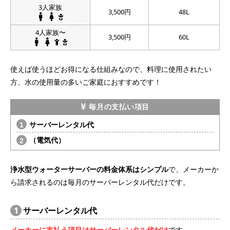
3人家族
3,500円
48L
4人家族〜
3,500円
60L
使えば使うほどお得になる仕組みなので、料理に使用されたい
方、水の使用量の多いご家庭におすすめです！
毎月の支払い項目
サーバーレンタル代
（電気代）
浄水型ウォーターサーバーの料金体系はシンプル
で、メーカーか
ら請求されるのは毎月のサーバーレンタル代だけです。
1
サーバーレンタル代
メーカーに支払う項目はサーバーレンタル代だけ
です。