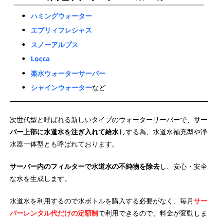
ハミングウォーター
エブリィフレシャス
スノーアルプス
Locca
楽水ウォーターサーバー
シャインウォーター
など
次世代型と呼ばれる新しいタイプのウォーターサーバーで、
サー
バー上部に水道水を注ぎ入れて給水
しする為、水道水補充型や浄
水器一体型とも呼ばれております。
サーバー内のフィルターで水道水の不純物を除去
し、安心・安全
な水を生成します。
水道水を利用するので水ボトルを購入する必要がなく、毎月
サー
バーレンタル代だけの定額制
で利用できるので、料金が変動しま