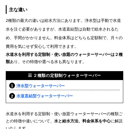
主な違い
2種類の最大の違いは給水方法にあります。浄水型は手動で水道
水を注ぐ必要がありますが、水道直結型は自動で給水されるた
め、手間がかかりません。料金体系はどちらも定額制で、月々の
費用を気にせず安心して利用できます。
水道水を利用する定額制・使い放題のウォーターサーバーは２種
類
あり、その特徴や選べる水も異なります。
２種類の定額制ウォーターサーバー
浄水型ウォーターサーバー
水道直結型ウォーターサーバー
水道水を利用する定額制・使い放題ウォーターサーバーの種類ご
との特徴や違いについて、
水と給水方法、料金体系を中心
に解説
いたします。