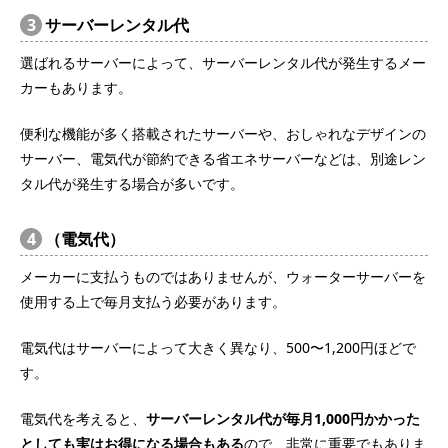
3
サーバーレンタル代
選ばれるサーバーによって、サーバーレンタル代が発生するメー
カーもあります。
便利な機能が多く搭載されたサーバーや、おしゃれなデザインの
サーバー、電気代が節約できる省エネサーバーなどは、別途レン
タル代が発生する場合が多いです。
4
（電気代）
メーカーに支払うものではありませんが、ウォーターサーバーを
使用する上で毎月支払う必要があります。
電気代はサーバーによって大きく異なり、500〜1,200円ほどで
す。
電気代を考えると、
サーバーレンタル代が毎月1,000円かかった
としても実はお得になる場合もある
ので、非常に重要でもありま