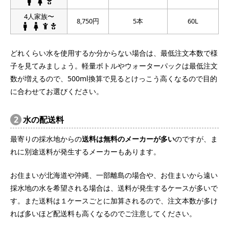
4人家族〜
8,750円
5本
60L
どれくらい水を使用するか分からない場合は、最低注文本数で様
子を見てみましょう。軽量ボトルやウォーターパックは最低注文
数が増えるので、500ml換算で見るとけっこう高くなるので目的
に合わせてお選びください。
2
水の配送料
最寄りの採水地からの
送料は無料のメーカーが多い
のですが、ま
れに別途送料が発生するメーカーもあります。
お住まいが北海道や沖縄、一部離島の場合や、お住まいから遠い
採水地の水を希望される場合は、送料が発生するケースが多いで
す。また送料は１ケースごとに加算されるので、注文本数が多け
れば多いほど配送料も高くなるのでご注意してください。