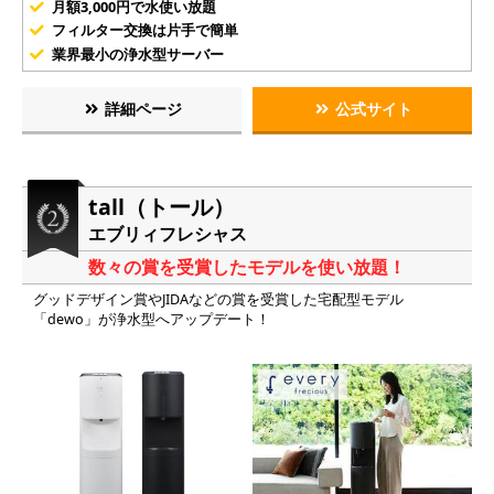
月額3,000円で水使い放題
フィルター交換は片手で簡単
業界最小の浄水型サーバー
詳細ページ
公式サイト
tall（トール）
エブリィフレシャス
数々の賞を受賞したモデルを使い放題！
グッドデザイン賞やJIDAなどの賞を受賞した宅配型モデル
「dewo」が浄水型へアップデート！