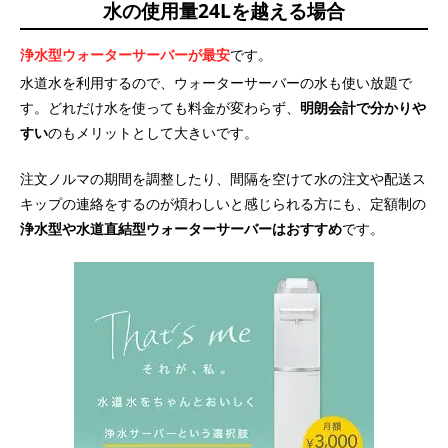
水の使用量24Lを越える場合
浄水型ウォーターサーバーが最安
です。
水道水を利用するので、ウォーターサーバーの水も使い放題で
す。どれだけ水を使っても料金が変わらず、
明朗会計で分かりや
すい
のもメリットとして大きいです。
注文ノルマの期間を調整したり、間隔を空けて水の注文や配送ス
キップの連絡をするのが煩わしいと感じられる方にも、定額制の
浄水型や水道直結型ウォーターサーバーはおすすめ
です。