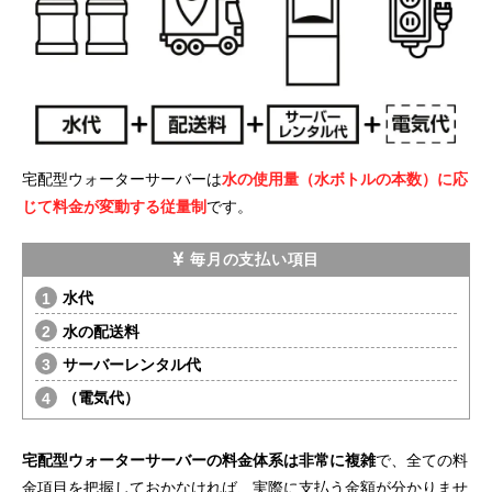
宅配型ウォーターサーバーは
水の使用量（水ボトルの本数）に応
じて料金が変動する従量制
です。
毎月の支払い項目
水代
水の配送料
サーバーレンタル代
（電気代）
宅配型ウォーターサーバーの料金体系は非常に複雑
で、全ての料
金項目を把握しておかなければ、実際に支払う金額が分かりませ