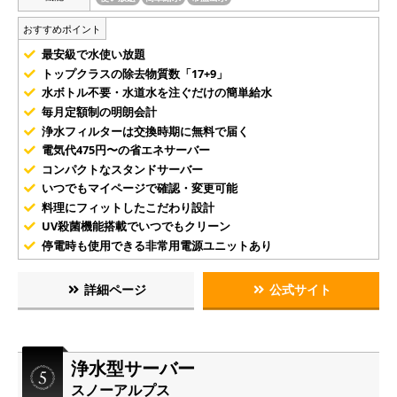
おすすめポイント
最安級で水使い放題
トップクラスの除去物質数「17+9」
水ボトル不要・水道水を注ぐだけの簡単給水
毎月定額制の明朗会計
浄水フィルターは交換時期に無料で届く
電気代475円〜の省エネサーバー
コンパクトなスタンドサーバー
いつでもマイページで確認・変更可能
料理にフィットしたこだわり設計
UV殺菌機能搭載でいつでもクリーン
停電時も使用できる非常用電源ユニットあり
詳細ページ
公式サイト
浄水型サーバー
スノーアルプス