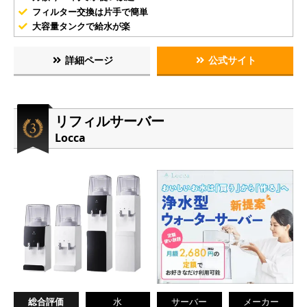
フィルター交換は片手で簡単
大容量タンクで給水が楽
詳細ページ
公式サイト
リフィルサーバー
Locca
総合評価
水
サーバー
メーカー