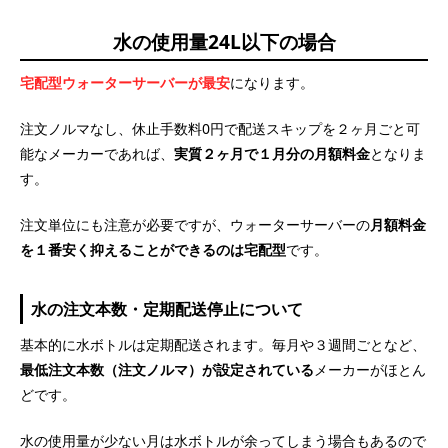
水の使用量24L以下の場合
宅配型ウォーターサーバーが最安
になります。
注文ノルマなし、休止手数料0円で配送スキップを２ヶ月ごと可
能なメーカーであれば、
実質２ヶ月で１月分の月額料金
となりま
す。
注文単位にも注意が必要ですが、ウォーターサーバーの
月額料金
を１番安く抑えることができるのは宅配型
です。
水の注文本数・定期配送停止について
基本的に水ボトルは定期配送されます。毎月や３週間ごとなど、
最低注文本数（注文ノルマ）が設定されている
メーカーがほとん
どです。
水の使用量が少ない月は水ボトルが余ってしまう場合もあるので