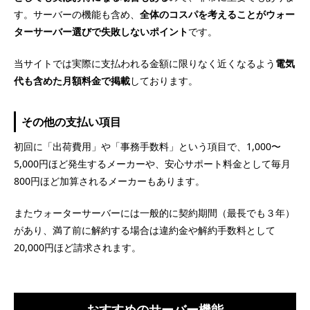
す。サーバーの機能も含め、
全体のコスパを考えることがウォー
ターサーバー選びで失敗しないポイント
です。
当サイトでは実際に支払われる金額に限りなく近くなるよう
電気
代も含めた月額料金で掲載
しております。
その他の支払い項目
初回に「出荷費用」や「事務手数料」という項目で、1,000〜
5,000円ほど発生するメーカーや、安心サポート料金として毎月
800円ほど加算されるメーカーもあります。
またウォーターサーバーには一般的に契約期間（最長でも３年）
があり、満了前に解約する場合は違約金や解約手数料として
20,000円ほど請求されます。
おすすめのサーバー機能