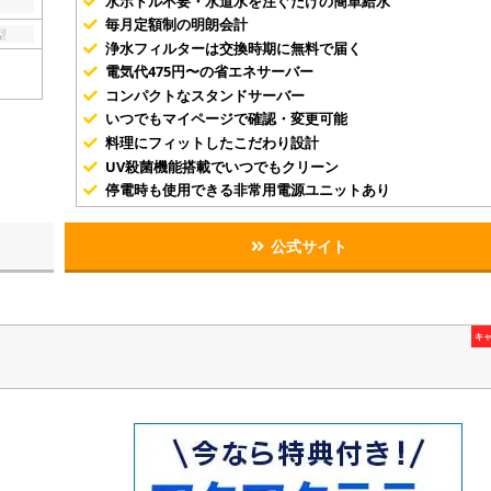
水ボトル不要・水道水を注ぐだけの簡単給水
毎月定額制の明朗会計
型
浄水フィルターは交換時期に無料で届く
電気代475円〜の省エネサーバー
コンパクトなスタンドサーバー
いつでもマイページで確認・変更可能
料理にフィットしたこだわり設計
UV殺菌機能搭載でいつでもクリーン
停電時も使用できる非常用電源ユニットあり
公式サイト
キ