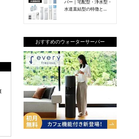
バー｜宅配型・浄水型・
水道直結型の特徴と…
おすすめのウォーターサーバー
証