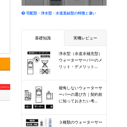
宅配型・浄水型・水道直結型の特徴と違い
基礎知識
実機レビュー
浄水型（水道水補充型）
ウォーターサーバーのメ
リット・デメリット…
後悔しないウォーターサ
ャンペーン
ーバーの選び方｜契約前
に知っておきたい考…
３種類のウォーターサー