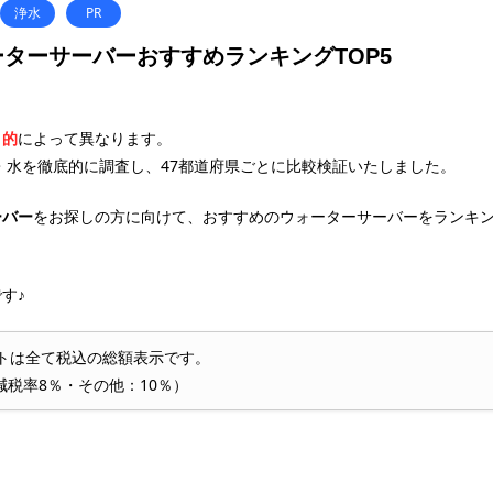
浄水
PR
ターサーバーおすすめランキングTOP5
目的
によって異なります。
・水を徹底的に調査し、47都道府県ごとに比較検証いたしました。
ーバー
をお探しの方に向けて、おすすめのウォーターサーバーをランキ
す♪
トは全て税込の総額表示です。
減税率8％・その他：10％）