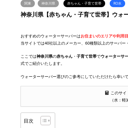
関東
神奈川県
赤ちゃん・子育て世帯
RO水
神奈川県【赤ちゃん・子育て世帯】ウォー
おすすめのウォーターサーバーは
お住まいのエリアや利用
当サイトでは40社以上のメーカー、60種類以上のサーバー
ここでは
神奈川県
の
赤ちゃん
・
子育て世帯
で
ウォーターサ
式でご紹介いたします。
ウォーターサーバー選びのご参考にしていただけたら幸いで
このサイ
（水：軽
目次