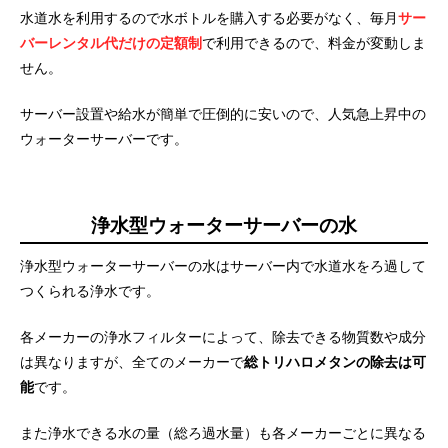
水道水を利用するので水ボトルを購入する必要がなく、毎月
サー
バーレンタル代だけの定額制
で利用できるので、料金が変動しま
せん。
サーバー設置や給水が簡単で圧倒的に安いので、人気急上昇中の
ウォーターサーバーです。
浄水型ウォーターサーバーの水
浄水型ウォーターサーバーの水はサーバー内で水道水をろ過して
つくられる浄水です。
各メーカーの浄水フィルターによって、除去できる物質数や成分
は異なりますが、全てのメーカーで
総トリハロメタンの除去は可
能
です。
また浄水できる水の量（総ろ過水量）も各メーカーごとに異なる