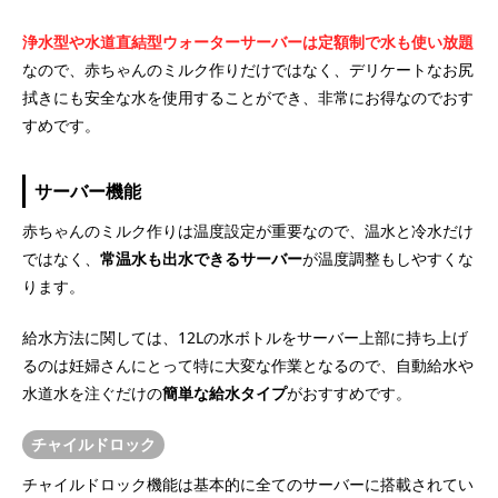
浄水型や水道直結型ウォーターサーバーは定額制で水も使い放題
なので、赤ちゃんのミルク作りだけではなく、デリケートなお尻
拭きにも安全な水を使用することができ、非常にお得なのでおす
すめです。
サーバー機能
赤ちゃんのミルク作りは温度設定が重要なので、温水と冷水だけ
ではなく、
常温水も出水できるサーバー
が温度調整もしやすくな
ります。
給水方法に関しては、12Lの水ボトルをサーバー上部に持ち上げ
るのは妊婦さんにとって特に大変な作業となるので、自動給水や
水道水を注ぐだけの
簡単な給水タイプ
がおすすめです。
チャイルドロック
チャイルドロック機能は基本的に全てのサーバーに搭載されてい