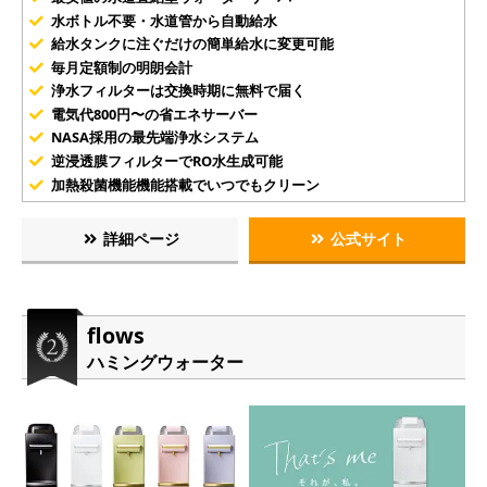
水ボトル不要・水道管から自動給水
給水タンクに注ぐだけの簡単給水に変更可能
毎月定額制の明朗会計
浄水フィルターは交換時期に無料で届く
電気代800円〜の省エネサーバー
NASA採用の最先端浄水システム
逆浸透膜フィルターでRO水生成可能
加熱殺菌機能機能搭載でいつでもクリーン
詳細ページ
公式サイト
flows
ハミングウォーター