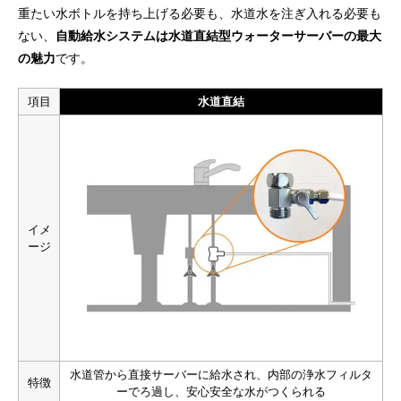
重たい水ボトルを持ち上げる必要も、水道水を注ぎ入れる必要も
ない、
自動給水システムは水道直結型ウォーターサーバーの最大
の魅力
です。
項目
水道直結
イメ
ージ
水道管から直接サーバーに給水され、内部の浄水フィルタ
特徴
ーでろ過し、安心安全な水がつくられる