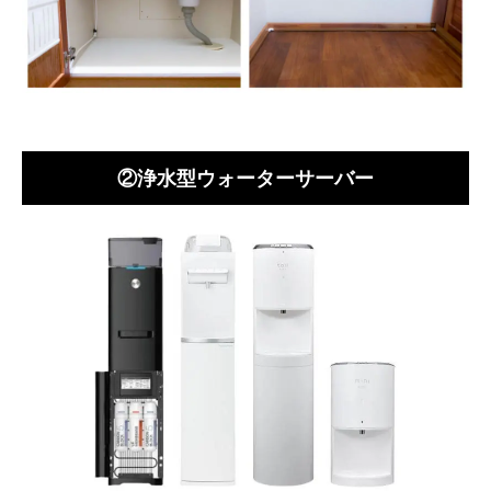
②浄水型ウォーターサーバー