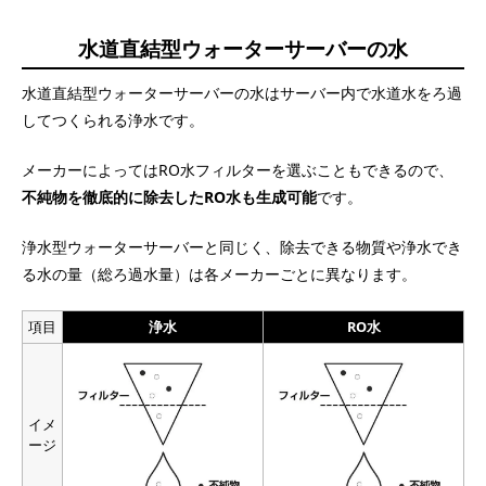
水道直結型ウォーターサーバーの水
水道直結型ウォーターサーバーの水はサーバー内で水道水をろ過
してつくられる浄水です。
メーカーによってはRO水フィルターを選ぶこともできるので、
不純物を徹底的に除去したRO水も生成可能
です。
浄水型ウォーターサーバーと同じく、除去できる物質や浄水でき
る水の量（総ろ過水量）は各メーカーごとに異なります。
項目
浄水
RO水
イメ
ージ