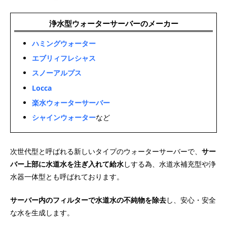
浄水型ウォーターサーバーのメーカー
ハミングウォーター
エブリィフレシャス
スノーアルプス
Locca
楽水ウォーターサーバー
シャインウォーター
など
次世代型と呼ばれる新しいタイプのウォーターサーバーで、
サー
バー上部に水道水を注ぎ入れて給水
しする為、水道水補充型や浄
水器一体型とも呼ばれております。
サーバー内のフィルターで水道水の不純物を除去
し、安心・安全
な水を生成します。