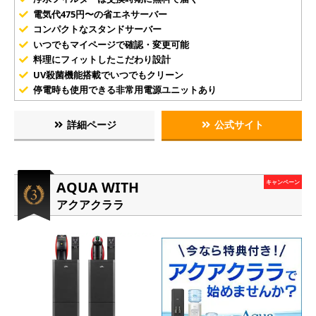
電気代475円〜の省エネサーバー
コンパクトなスタンドサーバー
いつでもマイページで確認・変更可能
料理にフィットしたこだわり設計
UV殺菌機能搭載でいつでもクリーン
停電時も使用できる非常用電源ユニットあり
詳細ページ
公式サイト
AQUA WITH
キャンペーン
アクアクララ