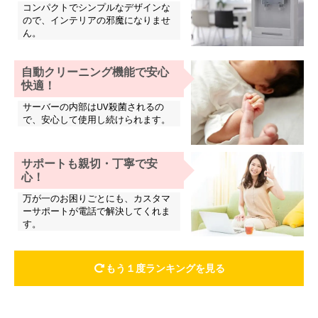
コンパクトでシンプルなデザインな
ので、インテリアの邪魔になりませ
ん。
自動クリーニング機能で安心
快適！
サーバーの内部はUV殺菌されるの
で、安心して使用し続けられます。
サポートも親切・丁寧で安
心！
万が一のお困りごとにも、カスタマ
ーサポートが電話で解決してくれま
す。
もう１度ランキングを見る