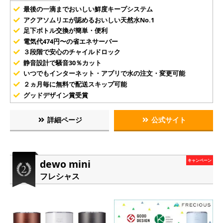
最後の一滴までおいしい鮮度キープシステム
アクアソムリエが認めるおいしい天然水No.1
足下ボトル交換が簡単・便利
電気代474円〜の省エネサーバー
３段階で安心のチャイルドロック
静音設計で騒音30％カット
いつでもインターネット・アプリで水の注文・変更可能
２ヵ月毎に無料で配送スキップ可能
グッドデザイン賞受賞
詳細ページ
公式サイト
dewo mini
キャンペーン
フレシャス