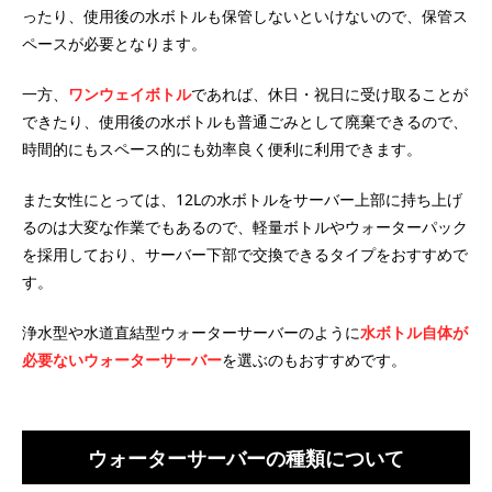
ったり、使用後の水ボトルも保管しないといけないので、保管ス
ペースが必要となります。
一方、
ワンウェイボトル
であれば、休日・祝日に受け取ることが
できたり、使用後の水ボトルも普通ごみとして廃棄できるので、
時間的にもスペース的にも効率良く便利に利用できます。
また女性にとっては、12Lの水ボトルをサーバー上部に持ち上げ
るのは大変な作業でもあるので、軽量ボトルやウォーターパック
を採用しており、サーバー下部で交換できるタイプをおすすめで
す。
浄水型や水道直結型ウォーターサーバーのように
水ボトル自体が
必要ないウォーターサーバー
を選ぶのもおすすめです。
ウォーターサーバーの種類について