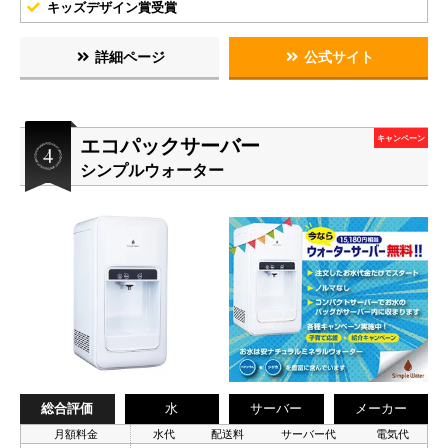
キッズデザイン賞受賞
詳細ページ
公式サイト
エコパックサーバー
キャンペーン
シンプルウォーター
総合評価
水
サーバー
メーカー
月額料金
水代
配送料
サーバー代
電気代