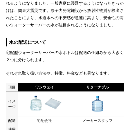
れるようになりました。一般家庭に浸透するようになったきっか
けは、関東大震災です。原子力発電施設から放射性物質が検出さ
れたことにより、水道水への不安感が急速に高まり、安全性の高
いウォーターサーバーの水が注目されるようになりました。
水の配送について
宅配型ウォーターサーバーの水ボトルは配送の仕組みから大きく
２つに分けられます。
それぞれ取り扱い方法や、特徴、料金なども異なります。
項目
ワンウェイ
リターナブル
イメ
ージ
配送
宅配会社
メーカースタッフ
使用