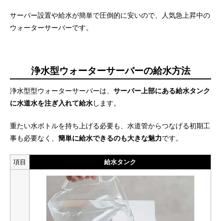
サーバー設置や給水が簡単で圧倒的に安いので、人気急上昇中の
ウォーターサーバーです。
浄水型ウォーターサーバーの給水方法
浄水型型ウォーターサーバーは、
サーバー上部にある給水タンク
に水道水を注ぎ入れて給水
します。
重たい水ボトルを持ち上げる必要も、水道管からつなげる初期工
事も必要なく、
簡単に給水できるのも大きな魅力
です。
項目
給水タンク