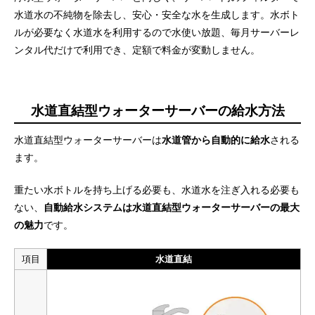
水道水の不純物を除去し、安心・安全な水を生成します。水ボト
ルが必要なく水道水を利用するので水使い放題、毎月サーバーレ
ンタル代だけで利用でき、定額で料金が変動しません。
水道直結型ウォーターサーバーの給水方法
水道直結型ウォーターサーバーは
水道管から自動的に給水
される
ます。
重たい水ボトルを持ち上げる必要も、水道水を注ぎ入れる必要も
ない、
自動給水システムは水道直結型ウォーターサーバーの最大
の魅力
です。
項目
水道直結