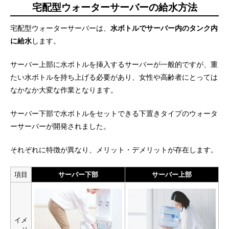
宅配型ウォーターサーバーの給水方法
宅配型ウォーターサーバーは、
水ボトルでサーバー内のタンク内
に給水
します。
サーバー上部に水ボトルを挿入するサーバーが一般的ですが、重
たい水ボトルを持ち上げる必要があり、女性や高齢者にとっては
なかなか大変な作業となります。
サーバー下部で水ボトルをセットできる下置きタイプのウォータ
ーサーバーが開発されました。
それぞれに特徴が異なり、メリット・デメリットが存在します。
項目
サーバー下部
サーバー上部
イメ