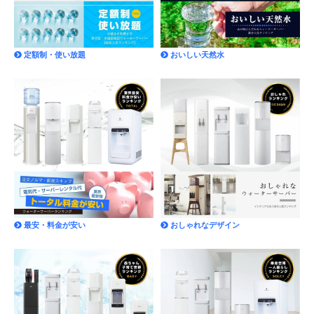
定額制・使い放題
おいしい天然水
最安・料金が安い
おしゃれなデザイン