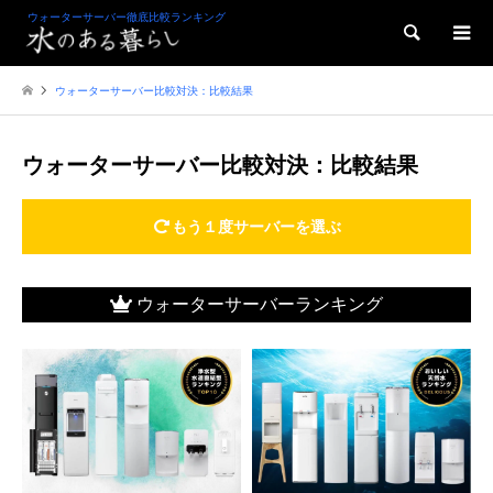
ウォーターサーバー徹底比較ランキング
検索
ウォーターサーバー比較対決：比較結果
ウォーターサーバー比較対決：比較結果
もう１度サーバーを選ぶ
ウォーターサーバーランキング