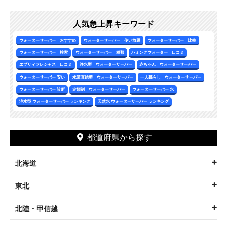
人気急上昇キーワード
ウォーターサーバー おすすめ
ウォーターサーバー 使い放題
ウォーターサーバー 比較
ウォーターサーバー 検索
ウォーターサーバー 種類
ハミングウォーター 口コミ
エブリィフレシャス 口コミ
浄水型 ウォーターサーバー
赤ちゃん ウォーターサーバー
ウォーターサーバー 安い
水道直結型 ウォーターサーバー
一人暮らし ウォーターサーバー
ウォーターサーバー 診断
定額制 ウォーターサーバー
ウォーターサーバー 水
浄水型 ウォーターサーバー ランキング
天然水 ウォーターサーバー ランキング
都道府県から探す
北海道
東北
北陸・甲信越