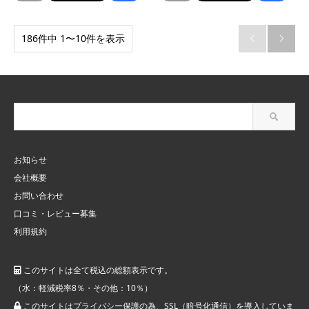
186件中 1〜10件を表示


お知らせ
会社概要
お問い合わせ
口コミ・レビュー募集
利用規約
このサイトは全て税込の総額表示です。
（水：軽減税率8％・その他：10％）
このサイトはプライバシー保護の為、SSL（暗号化通信）を導入していま