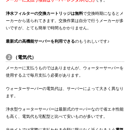
浄水フィルターの交換カートリッジは無料
で交換時期になるとメ
ーカーから送られてきます。交換作業は自分で行うメーカーが多
いですが、とても簡単で時間もかかりません。
最新式の高機能サーバーを利用できる
のもうれしいです♪
2
（電気代）
メーカーに支払うものではありませんが、ウォーターサーバーを
使用する上で毎月支払う必要があります。
ウォーターサーバーの電気代は、サーバーによって大きく異なり
ます。
浄水型ウォーターサーバーは最新式のサーバーなので省エネ性能
も高く、電気代も宅配型と比べて安いものが多いです。
当サイトでは実際に支払われる金額に限りなく近くなるよう
電気