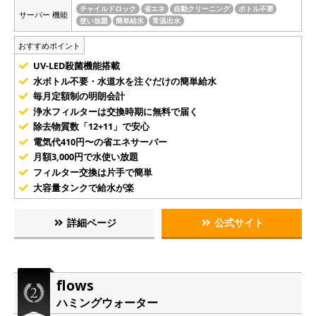
チャイルドロック
省エネ
自動クリーニング
ボトル不要
サーバー 機能
使い放題
簡単給水
常温出水
おすすめポイント
UV-LED殺菌機能搭載
水ボトル不要・水道水を注ぐだけの簡単給水
毎月定額制の明朗会計
浄水フィルターは交換時期に無料で届く
除去物質数「12+11」で安心
電気代410円〜の省エネサーバー
月額3,000円で水使い放題
フィルター交換は片手で簡単
大容量タンクで給水が楽
詳細ページ
公式サイト
flows
ハミングウォーター