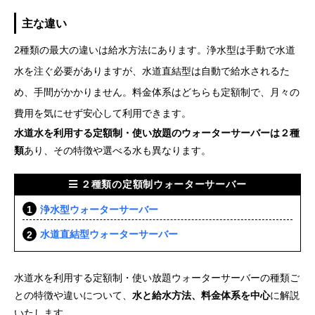
主な違い
2種類の最大の違いは給水方法にあります。浄水型は手動で水道
水を注ぐ必要がありますが、水道直結型は自動で給水されるた
め、手間がかかりません。料金体系はどちらも定額制で、月々の
費用を気にせず安心して利用できます。
水道水を利用する定額制・使い放題のウォーターサーバーは２種
類
あり、その特徴や選べる水も異なります。
２種類の定額制ウォーターサーバー
浄水型ウォーターサーバー
水道直結型ウォーターサーバー
水道水を利用する定額制・使い放題ウォーターサーバーの種類ご
との特徴や違いについて、
水と給水方法、料金体系を中心
に解説
いたします。