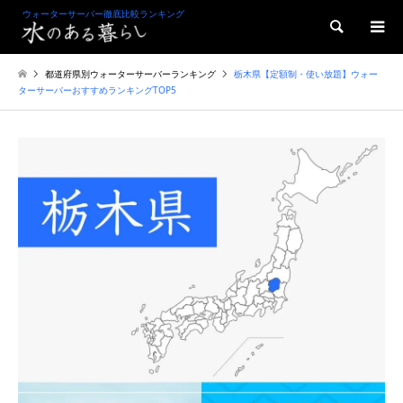
ウォーターサーバー徹底比較ランキング
検索
都道府県別ウォーターサーバーランキング
栃木県【定額制・使い放題】ウォー
ターサーバーおすすめランキングTOP5