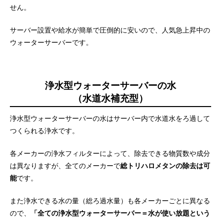
せん。
サーバー設置や給水が簡単で圧倒的に安いので、人気急上昇中の
ウォーターサーバーです。
浄水型ウォーターサーバーの水
（水道水補充型）
浄水型ウォーターサーバーの水はサーバー内で水道水をろ過して
つくられる浄水です。
各メーカーの浄水フィルターによって、除去できる物質数や成分
は異なりますが、全てのメーカーで
総トリハロメタンの除去は可
能
です。
また浄水できる水の量（総ろ過水量）も各メーカーごとに異なる
ので、
「全ての浄水型ウォーターサーバー＝水が使い放題という