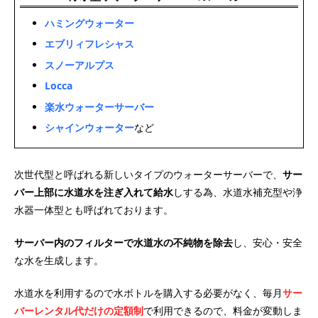
ハミングウォーター
エブリィフレシャス
スノーアルプス
Locca
楽水ウォーターサーバー
シャインウォーター
など
次世代型と呼ばれる新しいタイプのウォーターサーバーで、
サー
バー上部に水道水を注ぎ入れて給水
しする為、水道水補充型や浄
水器一体型とも呼ばれております。
サーバー内のフィルターで水道水の不純物を除去
し、安心・安全
な水を生成します。
水道水を利用するので水ボトルを購入する必要がなく、毎月
サー
バーレンタル代だけの定額制
で利用できるので、料金が変動しま