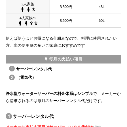
3人家族
3,500円
48L
4人家族〜
3,500円
60L
使えば使うほどお得になる仕組みなので、料理に使用されたい
方、水の使用量の多いご家庭におすすめです！
毎月の支払い項目
サーバーレンタル代
（電気代）
浄水型ウォーターサーバーの料金体系はシンプル
で、メーカーか
ら請求されるのは毎月のサーバーレンタル代だけです。
1
サーバーレンタル代
メーカーに支払う項目はサーバーレンタル代だけ
です。