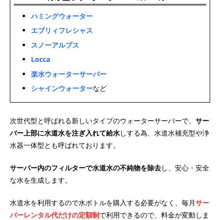
ハミングウォーター
エブリィフレシャス
スノーアルプス
Locca
楽水ウォーターサーバー
シャインウォーター
など
次世代型と呼ばれる新しいタイプのウォーターサーバーで、
サー
バー上部に水道水を注ぎ入れて給水
しする為、水道水補充型や浄
水器一体型とも呼ばれております。
サーバー内のフィルターで水道水の不純物を除去
し、安心・安全
な水を生成します。
水道水を利用するので水ボトルを購入する必要がなく、毎月
サー
バーレンタル代だけの定額制
で利用できるので、料金が変動しま