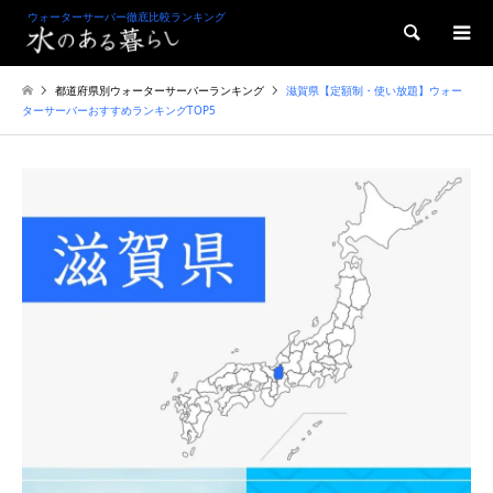
ウォーターサーバー徹底比較ランキング
検索
都道府県別ウォーターサーバーランキング
滋賀県【定額制・使い放題】ウォー
ターサーバーおすすめランキングTOP5