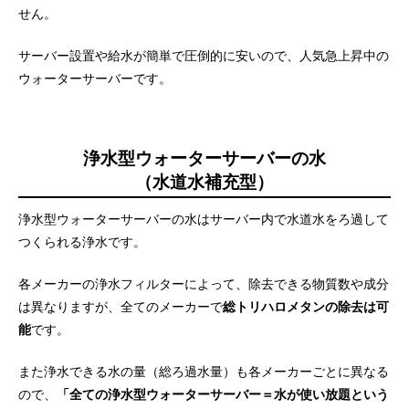
せん。
サーバー設置や給水が簡単で圧倒的に安いので、人気急上昇中の
ウォーターサーバーです。
浄水型ウォーターサーバーの水
（水道水補充型）
浄水型ウォーターサーバーの水はサーバー内で水道水をろ過して
つくられる浄水です。
各メーカーの浄水フィルターによって、除去できる物質数や成分
は異なりますが、全てのメーカーで
総トリハロメタンの除去は可
能
です。
また浄水できる水の量（総ろ過水量）も各メーカーごとに異なる
ので、
「全ての浄水型ウォーターサーバー＝水が使い放題という