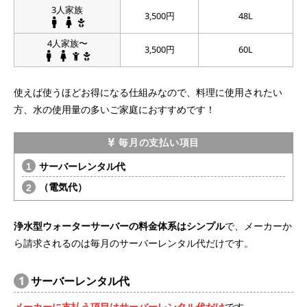
3人家族
3,500円
48L
4人家族〜
3,500円
60L
使えば使うほどお得になる仕組みなので、料理に使用されたい
方、水の使用量の多いご家庭におすすめです！
毎月の支払い項目
サーバーレンタル代
（電気代）
浄水型ウォーターサーバーの料金体系はシンプル
で、メーカーか
ら請求されるのは毎月のサーバーレンタル代だけです。
1
サーバーレンタル代
メーカーに支払う項目はサーバーレンタル代だけ
です。