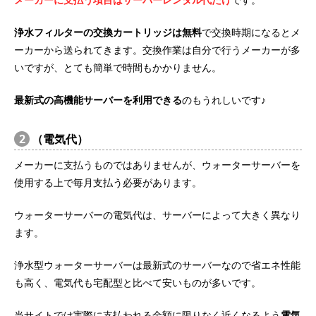
浄水フィルターの交換カートリッジは無料
で交換時期になるとメ
ーカーから送られてきます。交換作業は自分で行うメーカーが多
いですが、とても簡単で時間もかかりません。
最新式の高機能サーバーを利用できる
のもうれしいです♪
2
（電気代）
メーカーに支払うものではありませんが、ウォーターサーバーを
使用する上で毎月支払う必要があります。
ウォーターサーバーの電気代は、サーバーによって大きく異なり
ます。
浄水型ウォーターサーバーは最新式のサーバーなので省エネ性能
も高く、電気代も宅配型と比べて安いものが多いです。
当サイトでは実際に支払われる金額に限りなく近くなるよう
電気