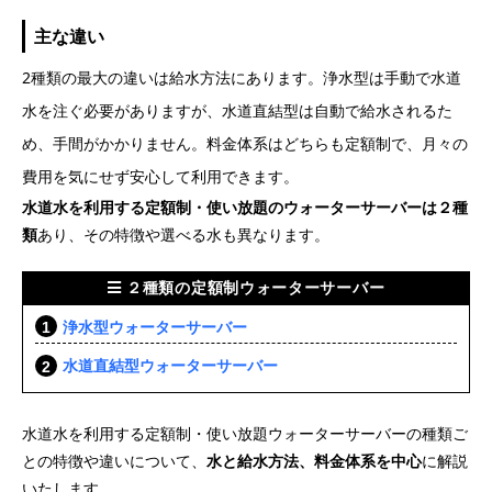
主な違い
2種類の最大の違いは給水方法にあります。浄水型は手動で水道
水を注ぐ必要がありますが、水道直結型は自動で給水されるた
め、手間がかかりません。料金体系はどちらも定額制で、月々の
費用を気にせず安心して利用できます。
水道水を利用する定額制・使い放題のウォーターサーバーは２種
類
あり、その特徴や選べる水も異なります。
２種類の定額制ウォーターサーバー
浄水型ウォーターサーバー
水道直結型ウォーターサーバー
水道水を利用する定額制・使い放題ウォーターサーバーの種類ご
との特徴や違いについて、
水と給水方法、料金体系を中心
に解説
いたします。