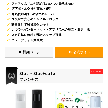
アクアソムリエが認めるおいしい天然水No.1
足下ボトル交換が簡単・便利
電気代474円〜の省エネサーバー
３段階で安心のチャイルドロック
静音設計で騒音30％カット
いつでもインターネット・アプリで水の注文・変更可能
２ヵ月毎に無料で配送スキップ可能
グッドデザイン賞受賞
詳細ページ
公式サイト
Slat・Slat+cafe
キャンペーン
フレシャス