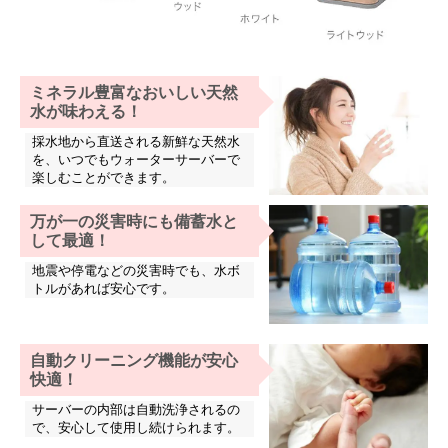
ミネラル豊富なおいしい天然
水が味わえる！
採水地から直送される新鮮な天然水
を、いつでもウォーターサーバーで
楽しむことができます。
万が一の災害時にも備蓄水と
して最適！
地震や停電などの災害時でも、水ボ
トルがあれば安心です。
自動クリーニング機能が安心
快適！
サーバーの内部は自動洗浄されるの
で、安心して使用し続けられます。