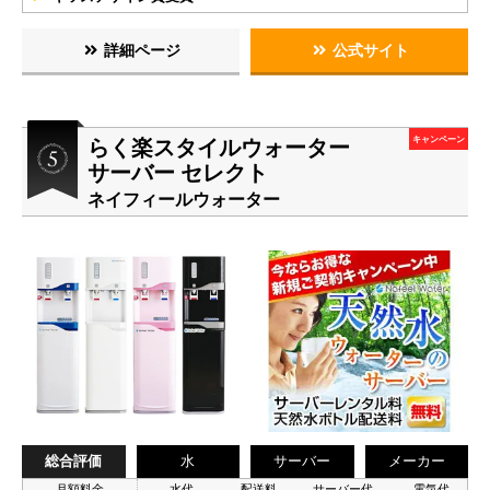
詳細ページ
公式サイト
らく楽スタイルウォーター
キャンペーン
サーバー セレクト
ネイフィールウォーター
総合評価
水
サーバー
メーカー
月額料金
水代
配送料
サーバー代
電気代