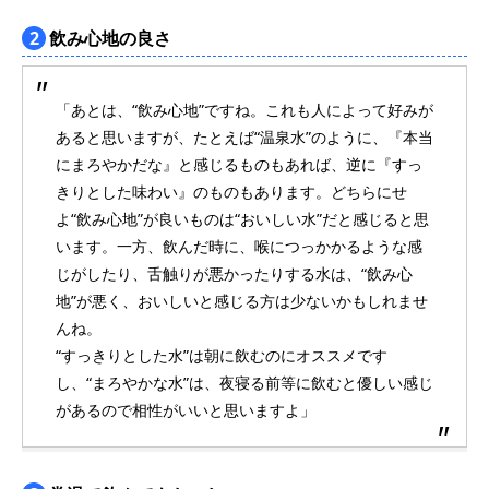
2
飲み心地の良さ
「あとは、“飲み心地”ですね。これも人によって好みが
あると思いますが、たとえば“温泉水”のように、『本当
にまろやかだな』と感じるものもあれば、逆に『すっ
きりとした味わい』のものもあります。どちらにせ
よ“飲み心地”が良いものは“おいしい水”だと感じると思
います。一方、飲んだ時に、喉につっかかるような感
じがしたり、舌触りが悪かったりする水は、“飲み心
地”が悪く、おいしいと感じる方は少ないかもしれませ
んね。
“すっきりとした水”は朝に飲むのにオススメです
し、“まろやかな水”は、夜寝る前等に飲むと優しい感じ
があるので相性がいいと思いますよ」