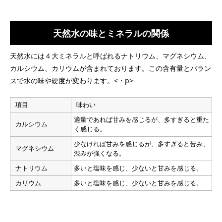
天然水の味とミネラルの関係
天然水には４大ミネラルと呼ばれるナトリウム、マグネシウム、
カルシウム、カリウムが含まれております。この含有量とバラン
スで水の味や硬度が変わります。<・p>
項目
味わい
適量であれば甘みを感じるが、多すぎると重た
カルシウム
く感じる。
少なければ甘みを感じるが、多すぎると苦み、
マグネシウム
渋みが強くなる。
ナトリウム
多いと塩味を感じ、少ないと甘みを感じる。
カリウム
多いと塩味を感じ、少ないと甘みを感じる。