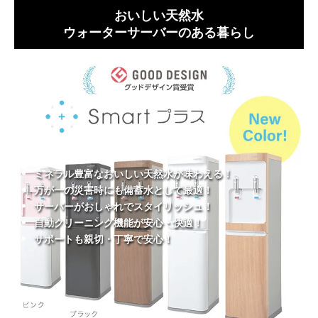
おいしい天然水
ウォーターサーバーのある暮らし
ミネラル豊富なおいしい天然水が味わえる！
万が一の災害時にも備蓄水として最適！
サーバーがおしゃれでスタイリッシュ！
自動クリーニング機能が安心・快適！
サポートも親切・丁寧で安心！