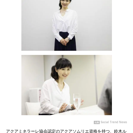
Social Trend News
出典
アクアミネラーレ協会認定のアクアソムリエ資格を持つ、鈴木ル