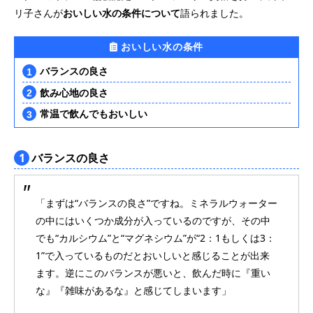
リ子さんが
おいしい水の条件について
語られました。
おいしい水の条件
バランスの良さ
飲み心地の良さ
常温で飲んでもおいしい
1
バランスの良さ
「まずは“バランスの良さ”ですね。ミネラルウォーター
の中にはいくつか成分が入っているのですが、その中
でも“カルシウム”と“マグネシウム”が“2：1もしくは3：
1”で入っているものだとおいしいと感じることが出来
ます。逆にこのバランスが悪いと、飲んだ時に『重い
な』『雑味があるな』と感じてしまいます」