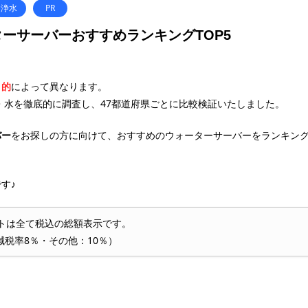
浄水
PR
ーサーバーおすすめランキングTOP5
目的
によって異なります。
・水を徹底的に調査し、47都道府県ごとに比較検証いたしました。
バー
をお探しの方に向けて、おすすめのウォーターサーバーをランキン
す♪
トは全て税込の総額表示です。
減税率8％・その他：10％）