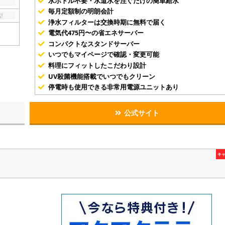
水ボトル不要・水道水を注ぐだけの簡単給水
毎月定額制の明朗会計
型
浄水フィルターは交換時期に無料で届く
電気代475円〜の省エネサーバー
コンパクトなスタンドサーバー
いつでもマイページで確認・変更可能
料理にフィットしたこだわり設計
UV殺菌機能搭載でいつでもクリーン
停電時も使用できる非常用電源ユニットあり
公式サイト
キ