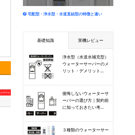
宅配型・浄水型・水道直結型の特徴と違い
基礎知識
実機レビュー
浄水型（水道水補充型）
ウォーターサーバーのメ
リット・デメリット…
後悔しないウォーターサ
ャンペーン
ーバーの選び方｜契約前
に知っておきたい考…
３種類のウォーターサー