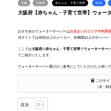
近畿
大阪府
赤ちゃん・子育て世帯
RO水
大阪府【赤ちゃん・子育て世帯】ウォータ
おすすめのウォーターサーバーは
お住まいのエリアや利用
当サイトでは40社以上のメーカー、60種類以上のサーバー
ここでは
大阪府
の
赤ちゃん
・
子育て世帯
で
ウォーターサー
でご紹介いたします。
ウォーターサーバー選びのご参考にしていただけたら幸いで
このサイ
（水：軽
目次