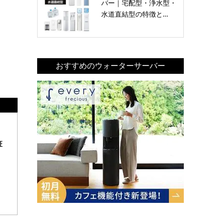
バー｜宅配型・浄水型・
水道直結型の特徴と…
おすすめのウォーターサーバー
証