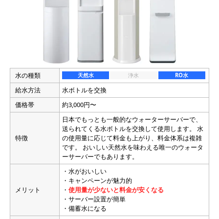
水の種類
天然水
浄水
RO水
給水方法
水ボトルを交換
価格帯
約3,000円〜
日本でもっとも一般的なウォーターサーバーで、
送られてくる水ボトルを交換して使用します。 水
特徴
の使用量に応じて料金も上がり、料金体系は複雑
です。 おいしい天然水を味わえる唯一のウォータ
ーサーバーでもあります。
・水がおいしい
・キャンペーンが魅力的
メリット
・
使用量が少ないと料金が安くなる
・サーバー設置が簡単
・備蓄水になる