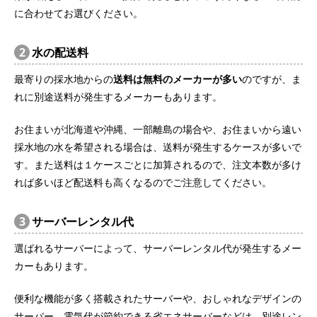
に合わせてお選びください。
2
水の配送料
最寄りの採水地からの
送料は無料のメーカーが多い
のですが、ま
れに別途送料が発生するメーカーもあります。
お住まいが北海道や沖縄、一部離島の場合や、お住まいから遠い
採水地の水を希望される場合は、送料が発生するケースが多いで
す。また送料は１ケースごとに加算されるので、注文本数が多け
れば多いほど配送料も高くなるのでご注意してください。
3
サーバーレンタル代
選ばれるサーバーによって、サーバーレンタル代が発生するメー
カーもあります。
便利な機能が多く搭載されたサーバーや、おしゃれなデザインの
サーバー、電気代が節約できる省エネサーバーなどは、別途レン