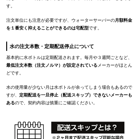
す。
注文単位にも注意が必要ですが、ウォーターサーバーの
月額料金
を１番安く抑えることができるのは宅配型
です。
水の注文本数・定期配送停止について
基本的に水ボトルは定期配送されます。毎月や３週間ごとなど、
最低注文本数（注文ノルマ）が設定されている
メーカーがほとん
どです。
水の使用量が少ない月は水ボトルが余ってしまう場合もあるので
すが、
定期配送を一旦停止（配送スキップ）できないメーカーも
ある
ので、契約内容は慎重にご確認ください。