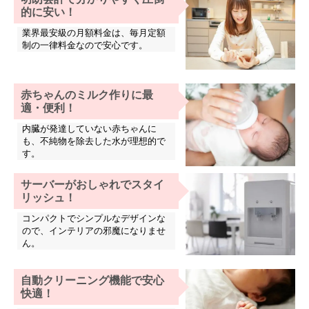
的に安い！
業界最安級の月額料金は、毎月定額
制の一律料金なので安心です。
赤ちゃんのミルク作りに最
適・便利！
内臓が発達していない赤ちゃんに
も、不純物を除去した水が理想的で
す。
サーバーがおしゃれでスタイ
リッシュ！
コンパクトでシンプルなデザインな
ので、インテリアの邪魔になりませ
ん。
自動クリーニング機能で安心
快適！