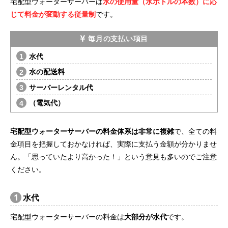
宅配型ウォーターサーバーは
水の使用量（水ボトルの本数）に応
じて料金が変動する従量制
です。
毎月の支払い項目
水代
水の配送料
サーバーレンタル代
（電気代）
宅配型ウォーターサーバーの料金体系は非常に複雑
で、全ての料
金項目を把握しておかなければ、実際に支払う金額が分かりませ
ん。「思っていたより高かった！」という意見も多いのでご注意
ください。
1
水代
宅配型ウォーターサーバーの料金は
大部分が水代
です。