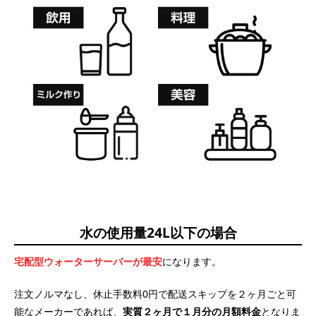
水の使用量24L以下の場合
宅配型ウォーターサーバーが最安
になります。
注文ノルマなし、休止手数料0円で配送スキップを２ヶ月ごと可
能なメーカーであれば、
実質２ヶ月で１月分の月額料金
となりま