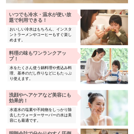
いつでも冷水・温水が使い放
題で利用できる！
おいしい冷水はもちろん、インスタ
ントラーメンやコーヒーもすぐ楽し
めます。
料理の味もワンランクアッ
プ！
水をたくさん使う鍋料理や煮込み料
理、基本のだし作りなどにもたっぷ
り使えます。
洗顔やヘアケアなど美容にも
効果的！
水道水の塩素や不純物をしっかり除
去したウォーターサーバーの水は美
容にも最適です。
明朗会計で分かりやすく圧倒