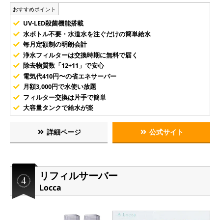
おすすめポイント
UV-LED殺菌機能搭載
水ボトル不要・水道水を注ぐだけの簡単給水
毎月定額制の明朗会計
浄水フィルターは交換時期に無料で届く
除去物質数「12+11」で安心
電気代410円〜の省エネサーバー
月額3,000円で水使い放題
フィルター交換は片手で簡単
大容量タンクで給水が楽
詳細ページ
公式サイト
リフィルサーバー
Locca