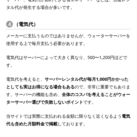
タル代が発生する場合が多いです。
4
（電気代）
メーカーに支払うものではありませんが、ウォーターサーバーを
使用する上で毎月支払う必要があります。
電気代はサーバーによって大きく異なり、500〜1,200円ほどで
す。
電気代を考えると、
サーバーレンタル代が毎月1,000円かかった
としても実はお得になる場合もある
ので、非常に重要でもありま
す。サーバーの機能も含め、
全体のコスパを考えることがウォー
ターサーバー選びで失敗しないポイント
です。
当サイトでは実際に支払われる金額に限りなく近くなるよう
電気
代も含めた月額料金で掲載
しております。