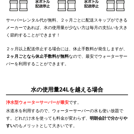
サーバーレンタル代が無料、２ヶ月ごとに配送スキップができる
メーカーであれば、水の使用量が少ない方は毎月の支払いを大き
く節約することができます！
２ヶ月以上配送停止する場合には、休止手数料が発生しますが、
２ヶ月ごとなら休止手数料が無料
なので、最安でウォーターサー
バーを利用することができます。
水の使用量24Lを越える場合
浄水型ウォーターサーバーが最安
です。
水道水を利用するので、ウォーターサーバーの水も使い放題で
す。どれだけ水を使っても料金が変わらず、
明朗会計で分かりや
すい
のもメリットとして大きいです。