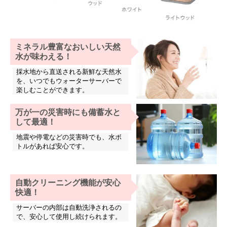
ミネラル豊富なおいしい天然
水が味わえる！
採水地から直送される新鮮な天然水
を、いつでもウォーターサーバーで
楽しむことができます。
万が一の災害時にも備蓄水と
して最適！
地震や停電などの災害時でも、水ボ
トルがあれば安心です。
自動クリーニング機能が安心
快適！
サーバーの内部は自動洗浄されるの
で、安心して使用し続けられます。