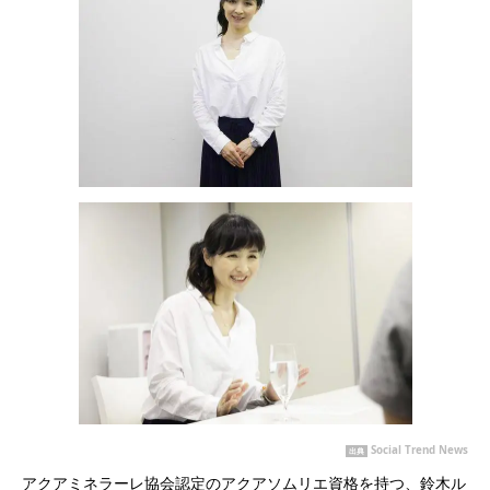
Social Trend News
出典
アクアミネラーレ協会認定のアクアソムリエ資格を持つ、鈴木ル