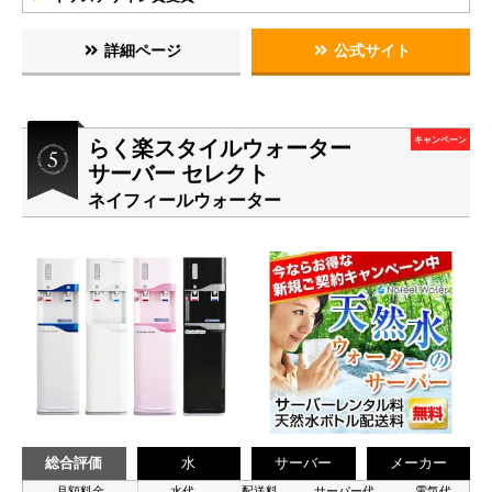
詳細ページ
公式サイト
らく楽スタイルウォーター
キャンペーン
サーバー セレクト
ネイフィールウォーター
総合評価
水
サーバー
メーカー
月額料金
水代
配送料
サーバー代
電気代