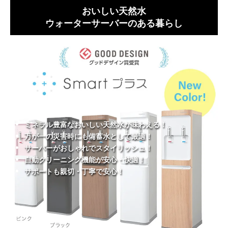
おいしい天然水
ウォーターサーバーのある暮らし
ミネラル豊富なおいしい天然水が味わえる！
万が一の災害時にも備蓄水として最適！
サーバーがおしゃれでスタイリッシュ！
自動クリーニング機能が安心・快適！
サポートも親切・丁寧で安心！