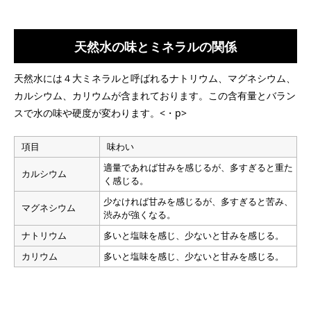
天然水の味とミネラルの関係
天然水には４大ミネラルと呼ばれるナトリウム、マグネシウム、
カルシウム、カリウムが含まれております。この含有量とバラン
スで水の味や硬度が変わります。<・p>
項目
味わい
適量であれば甘みを感じるが、多すぎると重た
カルシウム
く感じる。
少なければ甘みを感じるが、多すぎると苦み、
マグネシウム
渋みが強くなる。
ナトリウム
多いと塩味を感じ、少ないと甘みを感じる。
カリウム
多いと塩味を感じ、少ないと甘みを感じる。