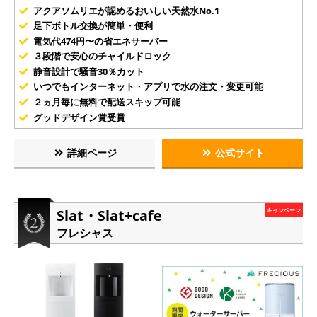
アクアソムリエが認めるおいしい天然水No.1
足下ボトル交換が簡単・便利
電気代474円〜の省エネサーバー
３段階で安心のチャイルドロック
静音設計で騒音30％カット
いつでもインターネット・アプリで水の注文・変更可能
２ヵ月毎に無料で配送スキップ可能
グッドデザイン賞受賞
詳細ページ
公式サイト
Slat・Slat+cafe
キャンペーン
フレシャス