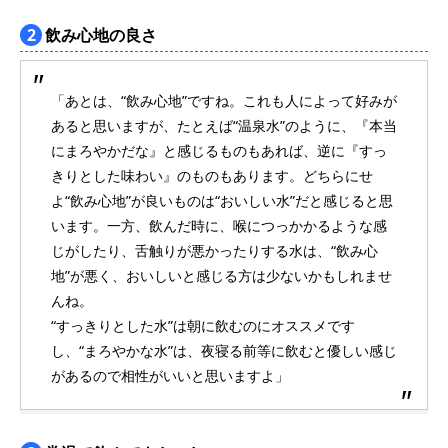
2
飲み心地の良さ
「あとは、“飲み心地”ですね。これも人によって好みが
あると思いますが、たとえば“温泉水”のように、『本当
にまろやかだな』と感じるものもあれば、逆に『すっ
きりとした味わい』のものもあります。どちらにせ
よ“飲み心地”が良いものは“おいしい水”だと感じると思
います。一方、飲んだ時に、喉につっかかるような感
じがしたり、舌触りが悪かったりする水は、“飲み心
地”が悪く、おいしいと感じる方は少ないかもしれませ
んね。
“すっきりとした水”は朝に飲むのにオススメです
し、“まろやかな水”は、夜寝る前等に飲むと優しい感じ
があるので相性がいいと思いますよ」